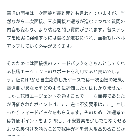
電通の面接は一次面接が最難関とも言われていますが、当
然ながら二次面接、三次面接と選考が進むにつれて質問の
内容も変わり、より核心を問う質問がされます。各ステッ
プを確実に突破するには選考が進むにつれ、面接もレベル
アップしていく必要があります。
そのためには面接後のフィードバックをきちんとしてくれ
る転職エージェントのサポートを利用すると良いでしょ
う。仮にHPから自主応募したケースでは一次面接の結果、
電通側があなたをどのように評価したかはわかりません。
しかし転職エージェントを通すことで「一次面接であなた
が評価されたポイントはここ、逆に不安要素はここ」とし
っかりフィードバックをもらえます。そのため二次選考で
は評価ポイントをよりPRし、不安要素を少しでもなくせる
ような裏付けを語ることで採用確率を最大限高めることが