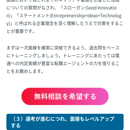
についての質問がなされ、「スローガン:Good Innovatio
n)」「ステートメント(Entrepreneirship+Ideas+Technolog
y)」と呼ばれる企業理念を深く理解したうえで対策をするこ
とが重要です。
まずは一次面接を確実に突破できるよう、過去問をベース
にトレーニングしましょう。トレーニングにあたっては電
通への内定実績が豊富な転職エージェントの力を借りるこ
とをお薦めします。
（３）選考が進むにつれ、面接もレベルアップ
する