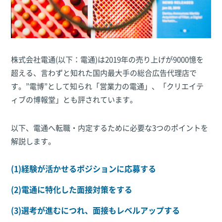
株式会社電通(以下：電通)は2019年の売り上げが9000憶を
超える、言わずと知れた国内最大手の総合広告代理店で
す。”電博”として知られ「営業力の電通」、「クリエイテ
ィブの博報堂」とも評されています。
以下、電通へ転職・内定するために必要な3つのポイントを
解説します。
(1)経験が活かせるポジションに応募する
(2)電通に特化した面接対策をする
(3)選考が進むにつれ、面接もレベルアップする