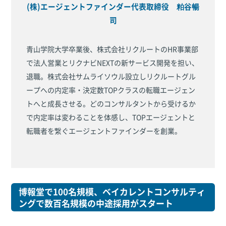
(株)エージェントファインダー代表取締役 粕谷暢
司
青山学院大学卒業後、株式会社リクルートのHR事業部
で法人営業とリクナビNEXTの新サービス開発を担い、
退職。株式会社サムライソウル設立しリクルートグル
ープへの内定率・決定数TOPクラスの転職エージェン
トへと成長させる。どのコンサルタントから受けるか
で内定率は変わることを体感し、TOPエージェントと
転職者を繋ぐエージェントファインダーを創業。
博報堂で100名規模、ベイカレントコンサルティ
ングで数百名規模の中途採用がスタート