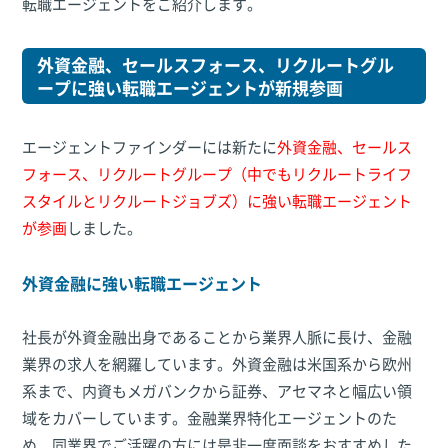
転職エージェントをご紹介します。
外資金融、セールスフォース、リクルートグル
ープに強い転職エージェントが新規参画
エージェントファインダーには新たに
外資金融、セールス
フォース、リクルートグループ（中でもリクルートライフ
スタイルとリクルートジョブズ）に強い転職エージェント
が参画
しました。
外資金融に強い転職エージェント
社長が外資金融出身であることから業界人脈に長け、金融
業界の求人を網羅しています。外資金融は米国系から欧州
系まで、内資もメガバンクから証券、アセマネと幅広い領
域をカバーしています。金融業界特化エージェントのた
め、同業界でご活躍の方には是非一度面談をおすすめした