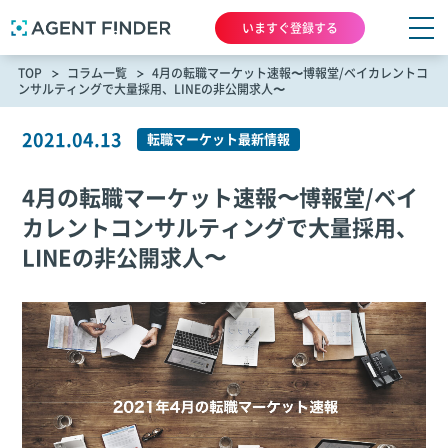
いますぐ登録する
TOP
コラム一覧
4月の転職マーケット速報〜博報堂/ベイカレントコ
ンサルティングで大量採用、LINEの非公開求人〜
2021.04.13
転職マーケット最新情報
4月の転職マーケット速報〜博報堂/ベイ
カレントコンサルティングで大量採用、
LINEの非公開求人〜