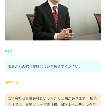
粕谷：
瀧島さんの紹介実績について教えてください。
瀧島さん：
広告会社と事業会社という大きく２軸があります。 広告
会社では、電通グループ各社様、ADKホールディングス