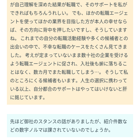
が自己理解を深めた結果が転職で、そのサポートを私が
できればもちろんうれしい。 でも、ほかの転職エージェ
ントを使ってほかの業界を目指した方が本人の幸せなら
ば、その方向に背中を押したいですし、そうしています
ね。 これまでの自分の転職活動経験や多くの候補者との
出会いの中で、不幸な転職のケースをたくさん見てきま
した。 考えが定まっていないまま数十社の企業を受ける
よう転職エージェントに促され、入社後も腑に落ちるこ
とはなく、数カ月でまた転職してしまう…。 そうして私
のところにくる候補者もいます。人生の選択に携わって
いる以上、自分都合のサポートはやってはいけないと肝
に銘じています。
先ほど御社のスタンスの話がありましたが、紹介件数な
どの数字ノルマは課されていないのでしょうか。