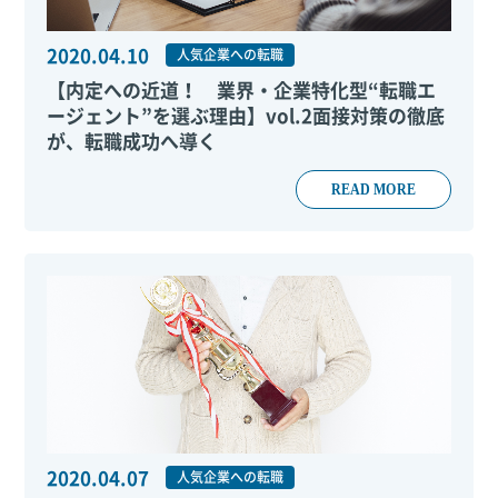
2020.04.10
人気企業への転職
【内定への近道！ 業界・企業特化型“転職エ
ージェント”を選ぶ理由】vol.2面接対策の徹底
が、転職成功へ導く
READ MORE
2020.04.07
人気企業への転職