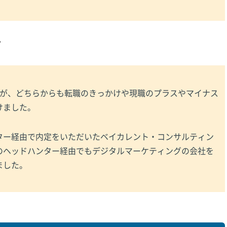
？
すが、どちらからも
転職のきっかけや現職のプラスやマイナス
けました。
ター経由で内定をいただいたベイカレント・コンサルティン
のヘッドハンター経由でもデジタルマーケティングの会社を
ました。