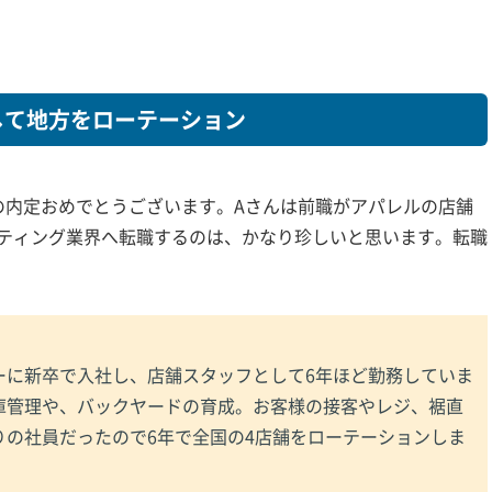
して地方をローテーション
の内定おめでとうございます。Aさんは前職がアパレルの店舗
ティング業界へ転職するのは、かなり珍しいと思います。転職
ーに新卒で入社し、店舗スタッフとして6年ほど勤務していま
庫管理や、バックヤードの育成。お客様の接客やレジ、裾直
りの社員だったので6年で全国の4店舗をローテーションしま