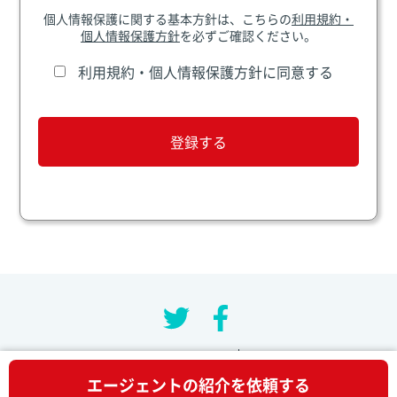
個人情報保護に関する基本方針は、こちらの
利用規約・
個人情報保護方針
を必ずご確認ください。
利用規約・個人情報保護方針に同意する
利用規約・個人情報保護方針
お問い合わせ
エージェントの紹介を依頼する
Copyright © 2019 Agent Finder. All rights reserved.