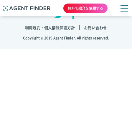
無料で紹介を依頼する
利用規約・個人情報保護方針
お問い合わせ
Copyright © 2019 Agent Finder. All rights reserved.