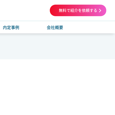
無料で紹介を依頼する
内定事例
会社概要