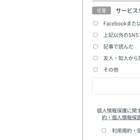
サービス
Facebookまた
上記以外のSN
記事で読んだ
友人・知人から
その他
個人情報保護に関
約・個人情報保
利用規約・