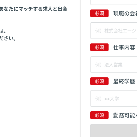
あなたにマッチする求人と出会
現職の会
は、
ださい。
仕事内容
最終学歴
勤務可能