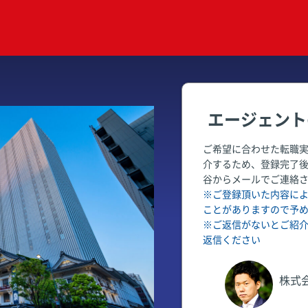
エージェント
ご希望に合わせた転職
介するため、登録完了
谷からメールでご連絡
※ご登録頂いた内容に
ことがありますので予
※ご返信がないとご紹
返信ください
株式