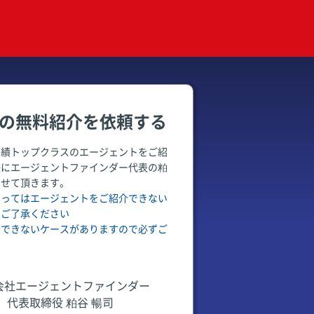
の無料紹介を依頼する
実績トップクラスのエージェントをご紹
後にエージェントファインダー代表の粕
させて頂きます。
よってはエージェントをご紹介できない
めご了承ください
介できないケースがありますので必ずご
会社エージェントファインダー
代表取締役 粕谷 暢司