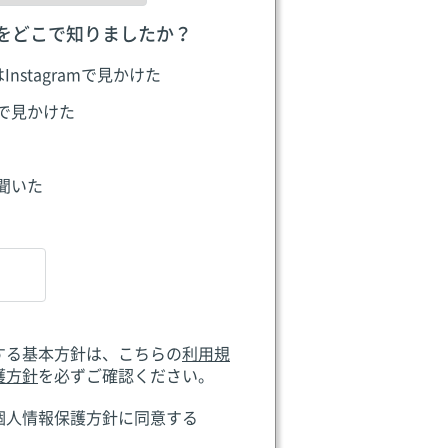
をどこで知りましたか？
はInstagramで見かけた
Sで見かけた
聞いた
する基本方針は、こちらの
利用規
護方針
を必ずご確認ください。
個人情報保護方針に同意する