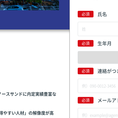
氏名
生年月
連絡がつ
ノースサンドに内定実績豊富な
メールア
得やすい人材」の解像度が高