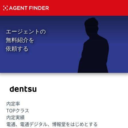
エージェントの
無料紹介を
依頼する
内定率
TOP
クラス
内定実績
電通、電通デジタル、博報堂をはじめとする