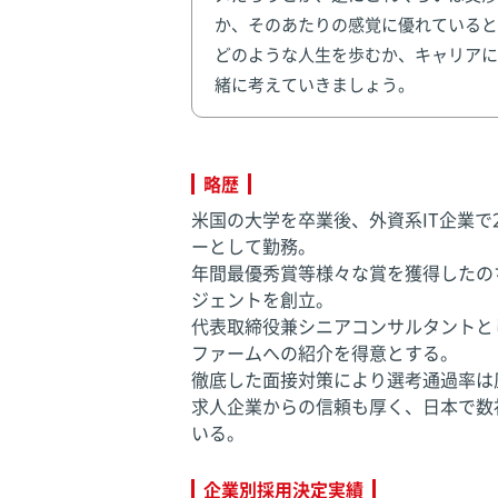
か、そのあたりの感覚に優れていると
どのような人生を歩むか、キャリアに
緒に考えていきましょう。
略歴
米国の大学を卒業後、外資系IT企業で
ーとして勤務。
年間最優秀賞等様々な賞を獲得したの
ジェントを創立。
代表取締役兼シニアコンサルタントと
ファームへの紹介を得意とする。
徹底した面接対策により選考通過率は
求人企業からの信頼も厚く、日本で数
いる。
企業別採用決定実績