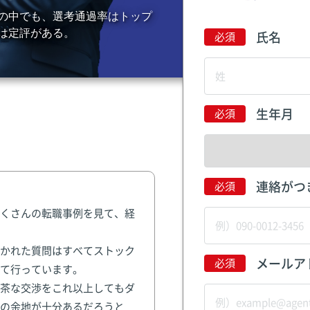
の中でも、選考通過率はトップ
は定評がある。
氏名
生年月
連絡がつ
くさんの転職事例を見て、経
かれた質問はすべてストック
メールア
て行っています。
茶な交渉をこれ以上してもダ
の余地が十分あるだろうと