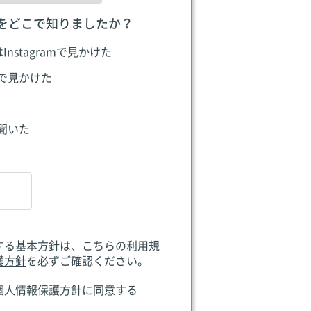
をどこで知りましたか？
はInstagramで見かけた
Sで見かけた
聞いた
する基本方針は、こちらの
利用規
護方針
を必ずご確認ください。
個人情報保護方針に同意する