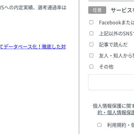
WSへの内定実績、選考通過率は
サービス
Facebookまた
上記以外のSN
記事で読んだ
てデータベース化！徹底した対
友人・知人から
その他
個人情報保護に関
約・個人情報保
利用規約・