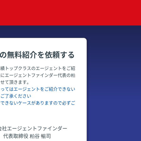
の無料紹介を依頼する
実績トップクラスのエージェントをご紹
後にエージェントファインダー代表の粕
させて頂きます。
よってはエージェントをご紹介できない
めご了承ください
介できないケースがありますので必ずご
会社エージェントファインダー
代表取締役 粕谷 暢司