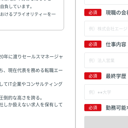
自負しています。
現職の会
おけるプライオリティーを一
仕事内容
20年に渡りセールスマネージャ
ち、現在代表を務める転職エー
最終学歴
してIT企業やコンサルティング
圧倒的な高さを誇る。
社しか扱えない求人を保有して
勤務可能