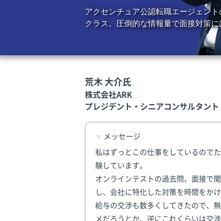
アクセンチュア公認転職エージェント
クラス。圧倒的な情報量で面接対策に
荒木 大介氏
株式会社ARK
プレジデント・シニアコンサルタント
メッセージ
私はずっとこの仕事をしているのでた
験しています。
オンラインテストの過去問、面接で聞
し、会社に特化した対策を時間をかけ
給与の交渉も数多くしてきたので、無
メだろうとか、逆にこれくらいは交渉