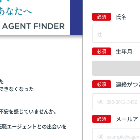
氏名
生年月
た
連絡がつ
できなくなった
不安を感じていませんか。
メールア
転職エージェントとの出会いを