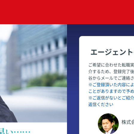
エージェント
ご希望に合わせた転職
介するため、登録完了
谷からメールでご連絡
※ご登録頂いた内容に
ことがありますので予
※ご返信がないとご紹
返信ください
株式