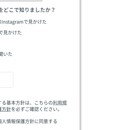
をどこで知りましたか？
はInstagramで見かけた
Sで見かけた
聞いた
する基本方針は、こちらの
利用規
護方針
を必ずご確認ください。
個人情報保護方針に同意する