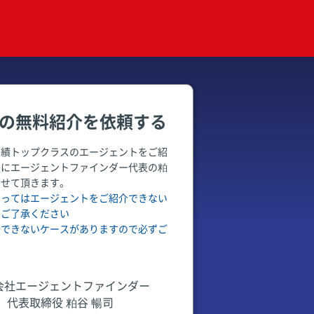
の無料紹介を依頼する
実績トップクラスのエージェントをご紹
後にエージェントファインダー代表の粕
させて頂きます。
よってはエージェントをご紹介できない
めご了承ください
介できないケースがありますので必ずご
会社エージェントファインダー
代表取締役 粕谷 暢司