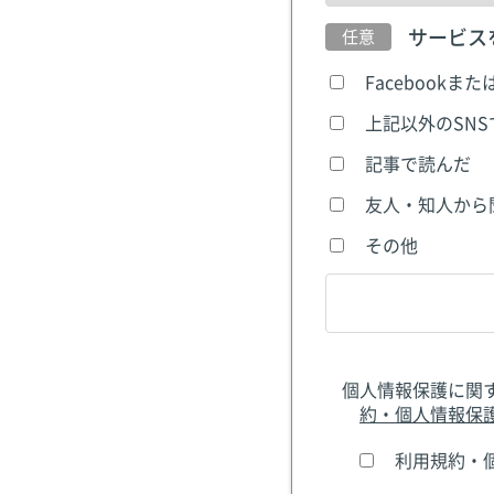
サービス
Facebookまた
上記以外のSN
記事で読んだ
友人・知人から
その他
個人情報保護に関
約・個人情報保
利用規約・