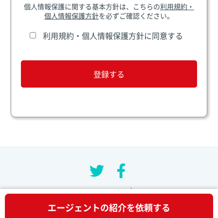
個人情報保護に関する基本方針は、こちらの
利用規約・
個人情報保護方針
を必ずご確認ください。
利用規約・個人情報保護方針に同意する
利用規約・個人情報保護方針
お問い合わせ
エージェントの紹介を依頼する
Copyright © 2019 Agent Finder. All rights reserved.