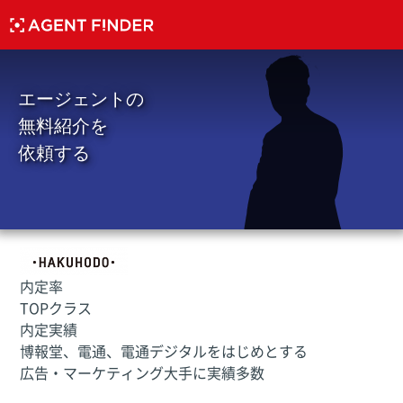
エージェントの
無料紹介を
依頼する
内定率
TOP
クラス
内定実績
博報堂、電通、電通デジタルをはじめとする
広告・マーケティング大手に実績多数