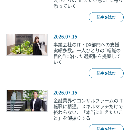
人ひとりの“叶えたい思い”に寄り
添っていく
記事を読む
2026.07.15
事業会社のIT・DX部門への支援
実績多数。一人ひとりの“転職の
目的”に沿った選択肢を提案して
いく
記事を読む
2026.07.15
金融業界やコンサルファームのIT
転職に精通。スキルマッチだけで
終わらない、「本当に叶えたいこ
と」を深掘りする
記事を読む