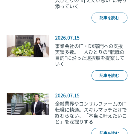
人ひとりの“叶えたい思い”に寄り
添っていく
記事を読む
2026.07.15
事業会社のIT・DX部門への支援
実績多数。一人ひとりの“転職の
目的”に沿った選択肢を提案して
いく
記事を読む
2026.07.15
金融業界やコンサルファームのIT
転職に精通。スキルマッチだけで
終わらない、「本当に叶えたいこ
と」を深掘りする
記事を読む